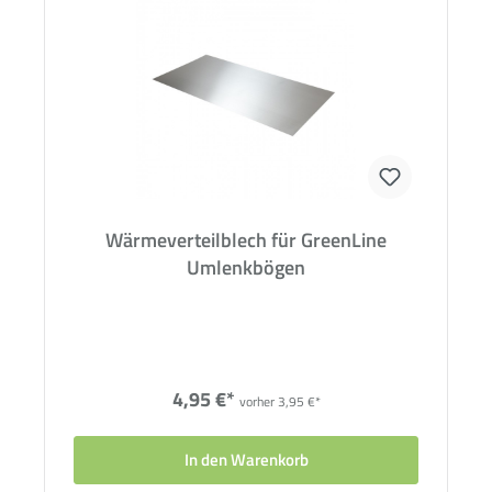
Wärmeverteilblech für GreenLine
Umlenkbögen
4,95 €*
vorher 3,95 €*
In den Warenkorb