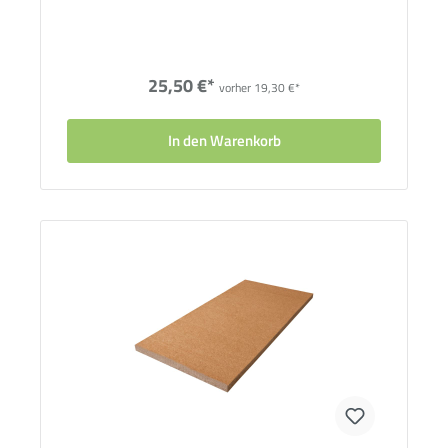
25,50 €*
vorher 19,30 €*
In den Warenkorb