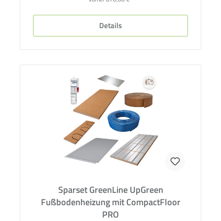
Details
Sparset GreenLine UpGreen
Fußbodenheizung mit CompactFloor
PRO