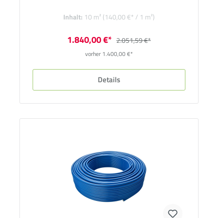
Inhalt:
10 m²
(140,00 €* / 1 m²)
1.840,00 €*
2.051,59 €*
vorher 1.400,00 €*
Details