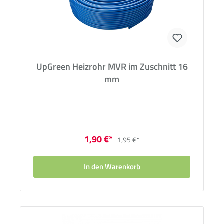
UpGreen Heizrohr MVR im Zuschnitt 16
mm
1,90 €*
1,95 €*
In den Warenkorb