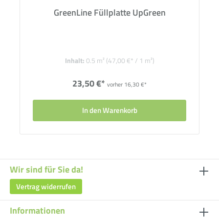
GreenLine Füllplatte UpGreen
Inhalt:
0.5 m²
(47,00 €* / 1 m²)
23,50 €*
vorher 16,30 €*
In den Warenkorb
Wir sind für Sie da!
Vertrag widerrufen
Informationen