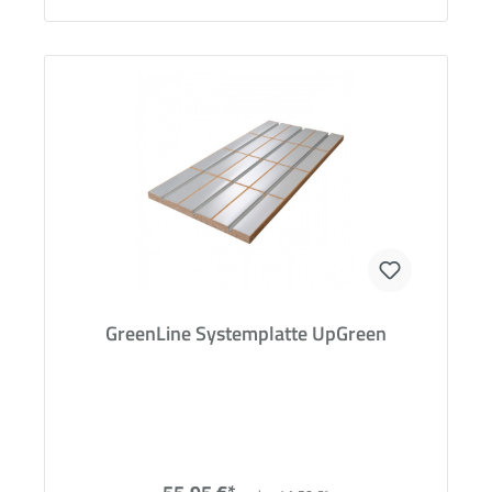
GreenLine Systemplatte UpGreen