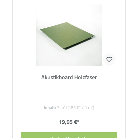
Akustikboard Holzfaser
Inhalt:
7 m²
(2,85 €* / 1 m²)
19,95 €*