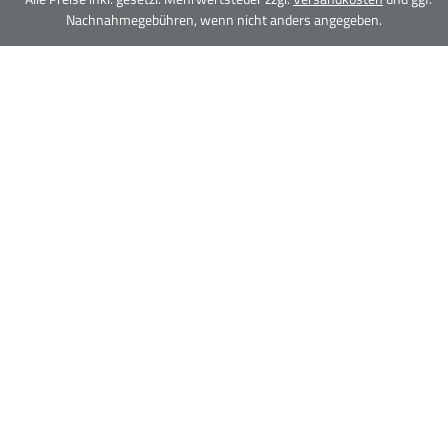
Nachnahmegebühren, wenn nicht anders angegeben.