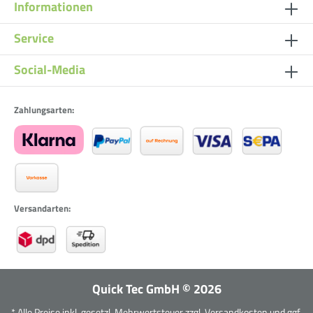
Informationen
Service
Social-Media
Zahlungsarten:
Versandarten:
Quick Tec GmbH
©
2026
* Alle Preise inkl. gesetzl. Mehrwertsteuer zzgl.
Versandkosten
und ggf.