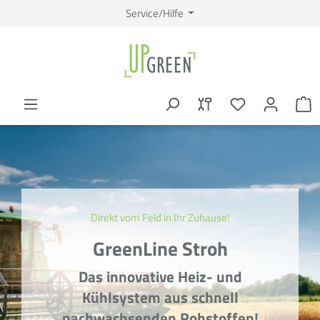
Service/Hilfe
Direkt vom Feld in Ihr Zuhause!
GreenLine Stroh
Das innovative Heiz- und
Kühlsystem aus
schnell
nachwachsenden
Rohstoffen!