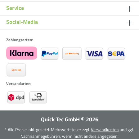
Service
Social-Media
Zahlungsarten:
Versandarten:
Quick Tec GmbH
©
2026
* Alle Preise inkl. gesetzl. Mehrwertsteuer zzgl.
Versandkosten
und ggf.
Nachnahmegebühren, wenn nicht anders angegeben.