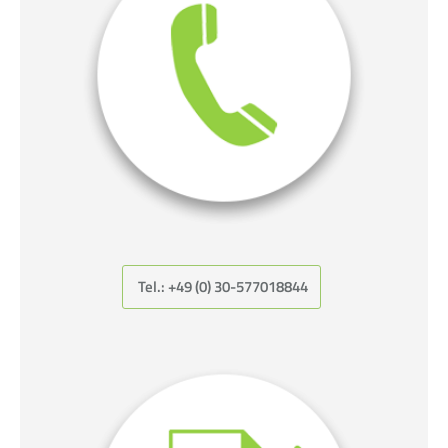
Tel.: +49 (0) 30-577018844