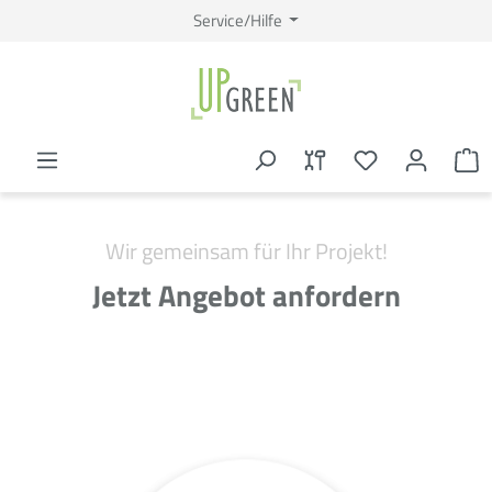
Service/Hilfe
Wir gemeinsam für Ihr Projekt!
Jetzt Angebot anfordern