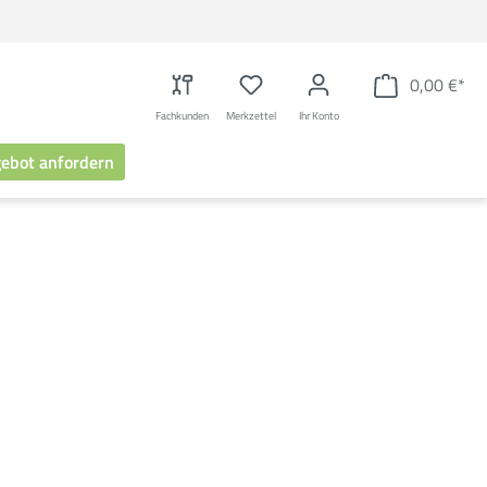
0,00 €*
Fachkunden
Merkzettel
Ihr Konto
ebot anfordern