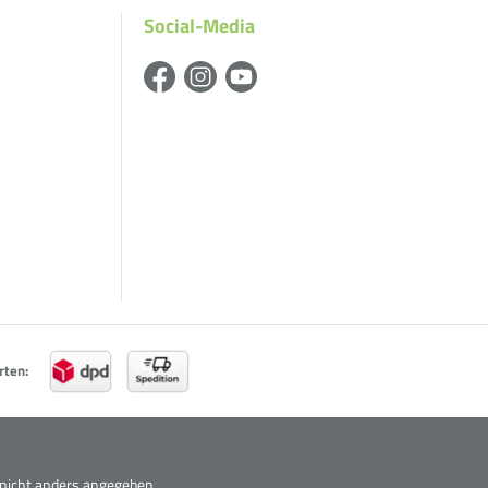
Social-Media
rten:
icht anders angegeben.