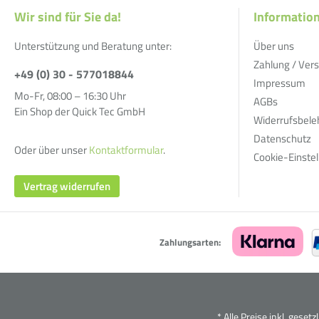
Wir sind für Sie da!
Informatio
Unterstützung und Beratung unter:
Über uns
Zahlung / Ver
+49 (0) 30 - 577018844
Impressum
Mo-Fr, 08:00 – 16:30 Uhr
AGBs
Ein Shop der Quick Tec GmbH
Widerrufsbele
Datenschutz
Oder über unser
Kontaktformular
.
Cookie-Einstel
Vertrag widerrufen
Zahlungsarten:
* Alle Preise inkl. geset