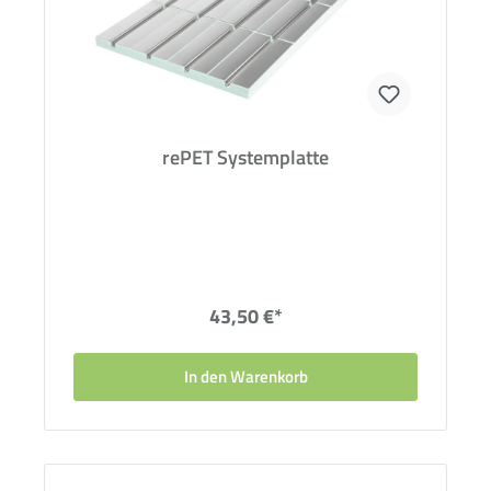
rePET Systemplatte
43,50 €*
In den Warenkorb