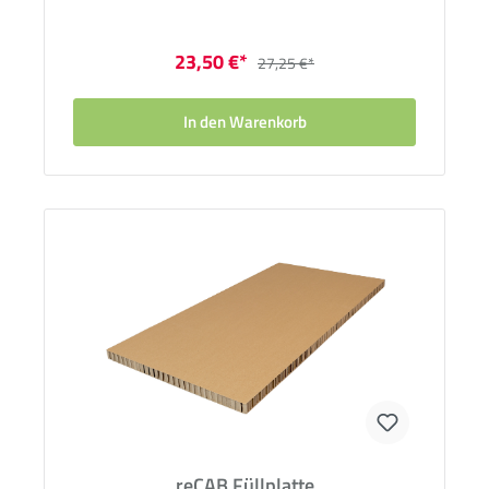
23,50 €*
27,25 €*
In den Warenkorb
reCAB Füllplatte