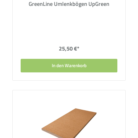
GreenLine Umlenkbögen UpGreen
25,50 €*
In den Warenkorb