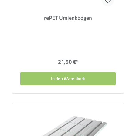
rePET Umlenkbögen
21,50 €*
In den Warenkorb