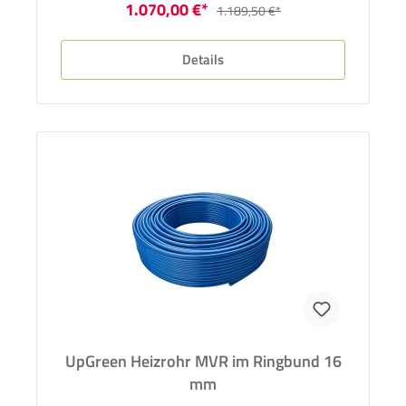
1.070,00 €*
1.189,50 €*
Details
UpGreen Heizrohr MVR im Ringbund 16
mm