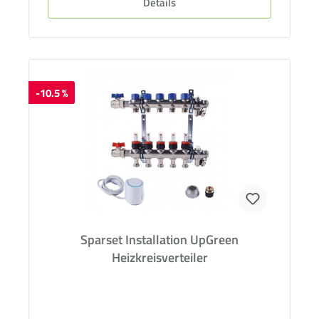
Details
-10.5 %
Sparset Installation UpGreen
Heizkreisverteiler