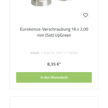
Eurokonus-Verschraubung 16 x 2,00
mm (Set) UpGreen
Inhalt:
2 Stück
(4,18 €* / 1 Stück)
8,35 €*
In den Warenkorb