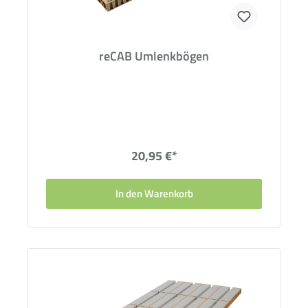
reCAB Umlenkbögen
20,95 €*
In den Warenkorb