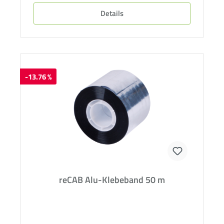
Details
-13.76 %
reCAB Alu-Klebeband 50 m