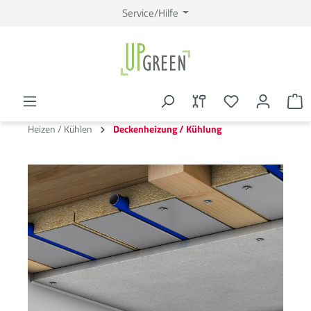
Service/Hilfe
Heizen / Kühlen
Deckenheizung / Kühlung