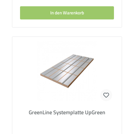
In den Warenkorb
GreenLine Systemplatte UpGreen