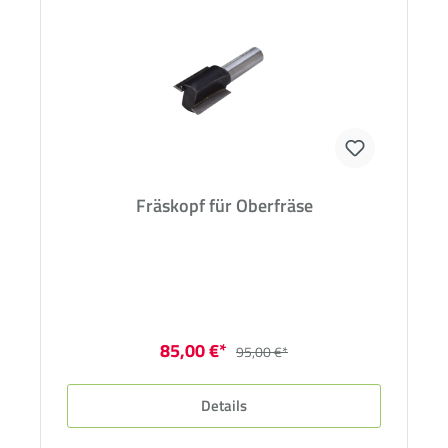
Fräskopf für Oberfräse
85,00 €*
95,00 €*
Details