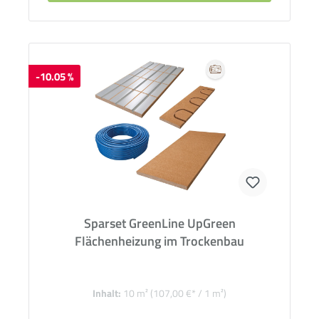
-10.05 %
Sparset GreenLine UpGreen
Flächenheizung im Trockenbau
Inhalt:
10 m²
(107,00 €* / 1 m²)