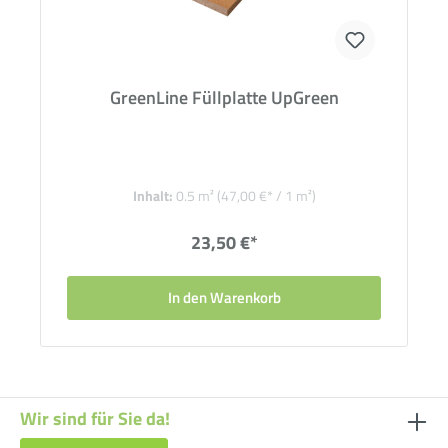
GreenLine Füllplatte UpGreen
Inhalt:
0.5 m²
(47,00 €* / 1 m²)
23,50 €*
In den Warenkorb
Wir sind für Sie da!