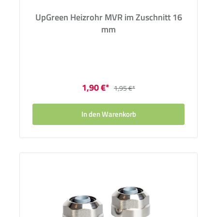
UpGreen Heizrohr MVR im Zuschnitt 16
mm
1,90 €*
1,95 €*
In den Warenkorb