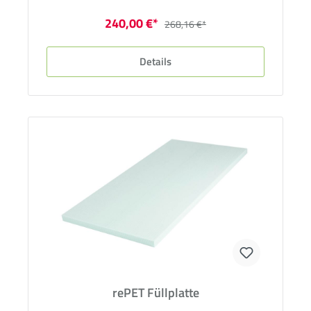
240,00 €*
268,16 €*
Details
rePET Füllplatte