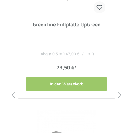
GreenLine Füllplatte UpGreen
Inhalt:
0.5 m²
(47,00 €* / 1 m²)
23,50 €*
In den Warenkorb