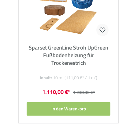
Sparset GreenLine Stroh UpGreen
Fußbodenheizung für
Trockenestrich
Inhalt:
10 m²
(111,00 €* / 1 m²)
1.110,00 €*
1.238,36 €*
In den Warenkorb