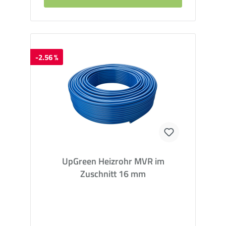
-2.56 %
UpGreen Heizrohr MVR im
Zuschnitt 16 mm