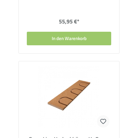
Bitte beachten Sie:
Die Sparpakete sind unteilbare Pakete,
eine Rückgabe einzelner Komponenten ist nicht möglich.
55,95 €*
In den Warenkorb