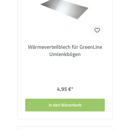
Wärmeverteilblech für GreenLine
Umlenkbögen
4,95 €*
In den Warenkorb