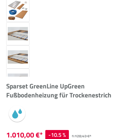
Sparset GreenLine UpGreen
Fußbodenheizung für Trockenestrich
1.010,00 €*
-10.5 %
1.128,43 €*