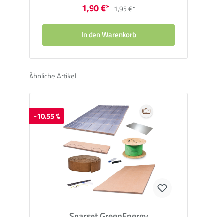
1,90 €*
1,95 €*
In den Warenkorb
Ähnliche Artikel
-10.55 %
Sparset GreenEnergy