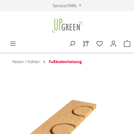
Service/Hilfe
Heizen / Kühlen
Fußbodenheizung