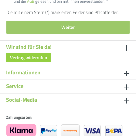
und die
AGB
gelesen und bin mit ihnen einverstanden. *
Die mit einem Stern (*) markierten Felder sind Pflichtfelder.
Weiter
Wir sind für Sie da!
Vertrag widerrufen
Informationen
Service
Social-Media
Zahlungsarten: